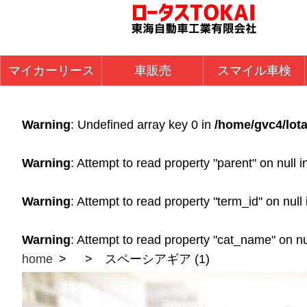
マイカーリース
車販売
スマイル車検
Warning
: Undefined array key 0 in
/home/gvc4/lota
Warning
: Attempt to read property "parent" on null 
Warning
: Attempt to read property "term_id" on null
Warning
: Attempt to read property "cat_name" on nu
home
スペーシアギア (1)