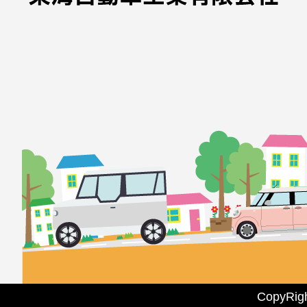
CopyRi