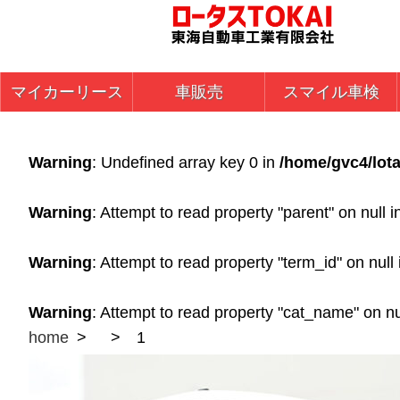
マイカーリース
車販売
スマイル車検
Warning
: Undefined array key 0 in
/home/gvc4/lota
Warning
: Attempt to read property "parent" on null 
Warning
: Attempt to read property "term_id" on null
Warning
: Attempt to read property "cat_name" on nu
home
1