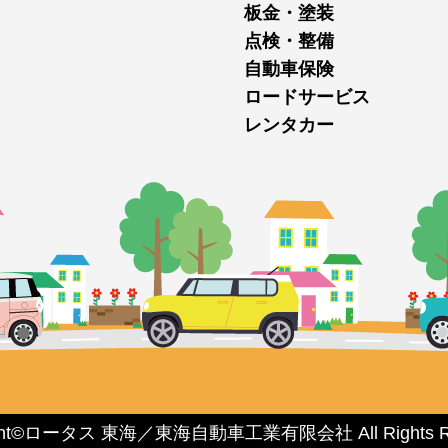
板金・塗装
点検・整備
自動車保険
ロードサービス
レンタカー
ght©ロータス 東海／東海自動車工業有限会社 All Rights Re