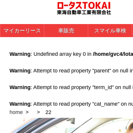
マイカーリース
車販売
スマイル車検
Warning
: Undefined array key 0 in
/home/gvc4/lota
Warning
: Attempt to read property "parent" on null 
Warning
: Attempt to read property "term_id" on null
Warning
: Attempt to read property "cat_name" on nu
home
22