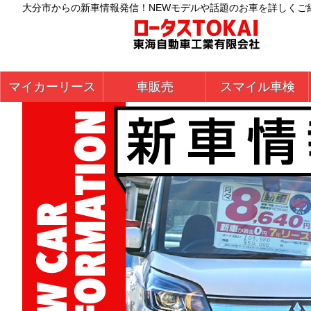
大分市からの新車情報発信！NEWモデルや話題のお車を詳しくご
マイカーリース
車販売
スマイル車検