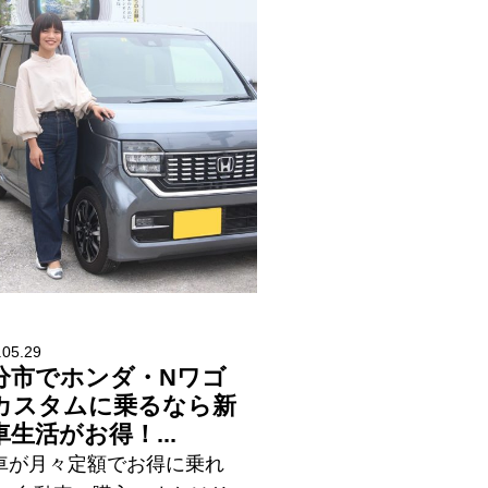
.05.29
分市でホンダ・Nワゴ
カスタムに乗るなら新
車生活がお得！...
新車が月々定額でお得に乗れ