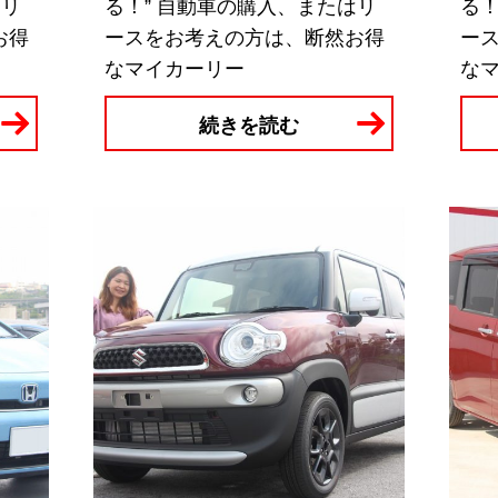
はリ
る！” 自動車の購入、またはリ
る！
お得
ースをお考えの方は、断然お得
ー
なマイカーリー
な
続きを読む