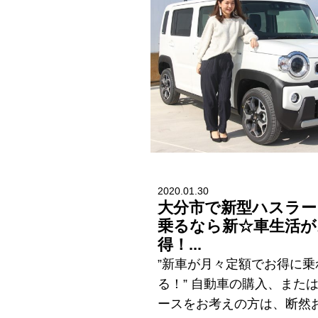
2020.01.30
大分市で新型ハスラー
乗るなら新☆車生活が
得！...
”新車が月々定額でお得に乗
る！” 自動車の購入、また
ースをお考えの方は、断然