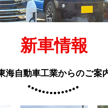
新車情報
”東海自動車工業からのご案内