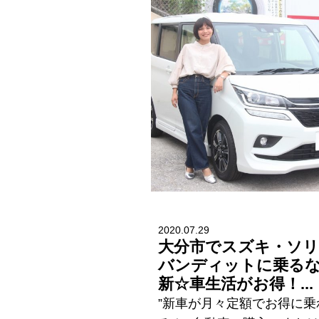
2020.07.29
大分市でスズキ・ソ
バンディットに乗る
新☆車生活がお得！...
”新車が月々定額でお得に乗