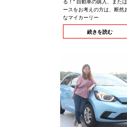
る！” 自動車の購入、また
ースをお考えの方は、断然
なマイカーリー
続きを読む