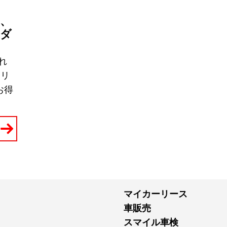
、
「ダ
れ
はリ
お得
マイカーリース
車販売
スマイル車検