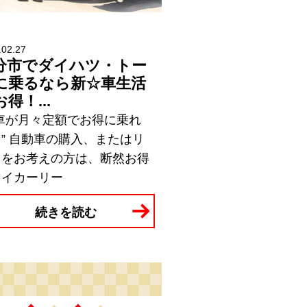
.02.27
分市でダイハツ・トー
に乗るなら新☆車生活
得！...
新車が月々定額でお得に乗れ
” 自動車の購入、またはリ
スをお考えの方は、断然お得
マイカーリー
続きを読む