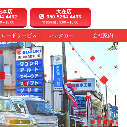
松本店
大在店
64-4432
050-5264-4433
～18:00
営業時間：9:00～18:00
ロードサービス
レンタカー
会社案内