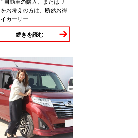
” 自動車の購入、またはリ
スをお考えの方は、断然お得
マイカーリー
続きを読む