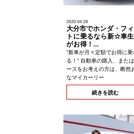
2020.04.28
大分市でホンダ・フ
トに乗るなら新☆車生
がお得！...
”新車が月々定額でお得に乗
る！” 自動車の購入、また
ースをお考えの方は、断然
なマイカーリー
続きを読む