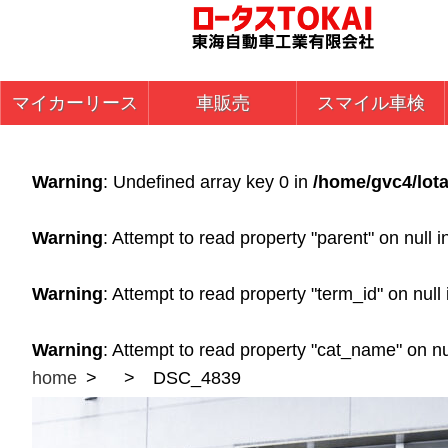
マイカーリース
車販売
スマイル車検
Warning
: Undefined array key 0 in
/home/gvc4/lota
Warning
: Attempt to read property "parent" on null 
Warning
: Attempt to read property "term_id" on null
Warning
: Attempt to read property "cat_name" on nu
home
DSC_4839