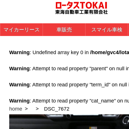
マイカーリース
車販売
スマイル車検
Warning
: Undefined array key 0 in
/home/gvc4/lota
Warning
: Attempt to read property "parent" on null 
Warning
: Attempt to read property "term_id" on null
Warning
: Attempt to read property "cat_name" on nu
home
DSC_7672