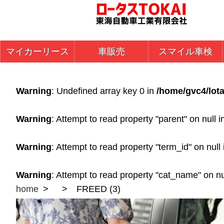
マイカーリース
車販売
スマイル車検
Warning
: Undefined array key 0 in
/home/gvc4/lota
Warning
: Attempt to read property "parent" on null 
Warning
: Attempt to read property "term_id" on null
Warning
: Attempt to read property "cat_name" on nu
home
FREED (3)