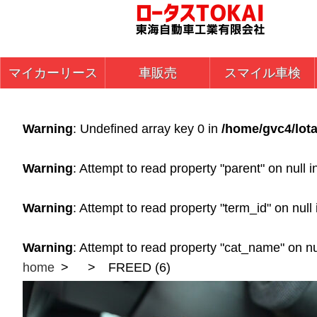
マイカーリース
車販売
スマイル車検
Warning
: Undefined array key 0 in
/home/gvc4/lota
Warning
: Attempt to read property "parent" on null 
Warning
: Attempt to read property "term_id" on null
Warning
: Attempt to read property "cat_name" on nu
home
FREED (6)