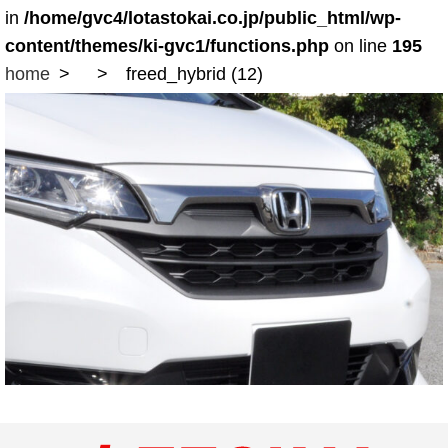
in
/home/gvc4/lotastokai.co.jp/public_html/wp-
content/themes/ki-gvc1/functions.php
on line
195
home
freed_hybrid (12)