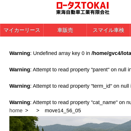
マイカーリース
車販売
スマイル車検
Warning
: Undefined array key 0 in
/home/gvc4/lota
Warning
: Attempt to read property "parent" on null 
Warning
: Attempt to read property "term_id" on null
Warning
: Attempt to read property "cat_name" on nu
home
move14_56_05