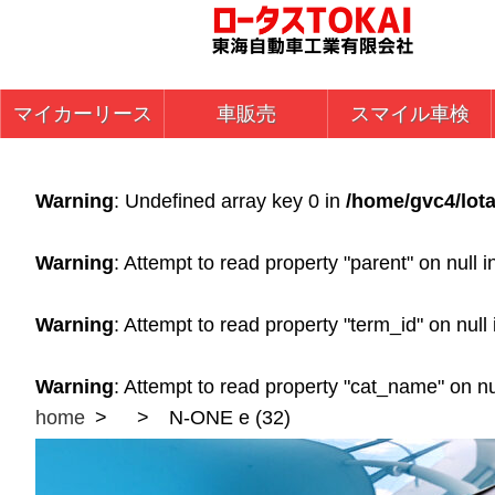
マイカーリース
車販売
スマイル車検
Warning
: Undefined array key 0 in
/home/gvc4/lota
Warning
: Attempt to read property "parent" on null 
Warning
: Attempt to read property "term_id" on null
Warning
: Attempt to read property "cat_name" on nu
home
N-ONE e (32)