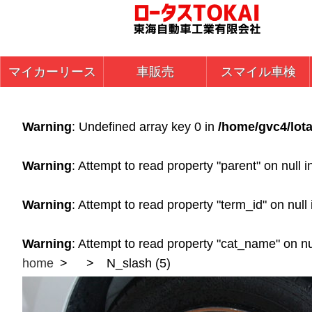
マイカーリース
車販売
スマイル車検
Warning
: Undefined array key 0 in
/home/gvc4/lota
Warning
: Attempt to read property "parent" on null 
Warning
: Attempt to read property "term_id" on null
Warning
: Attempt to read property "cat_name" on nu
home
N_slash (5)