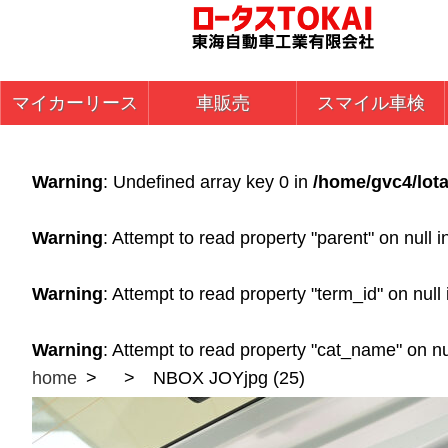
マイカーリース
車販売
スマイル車検
Warning
: Undefined array key 0 in
/home/gvc4/lota
Warning
: Attempt to read property "parent" on null 
Warning
: Attempt to read property "term_id" on null
Warning
: Attempt to read property "cat_name" on nu
home
NBOX JOYjpg (25)