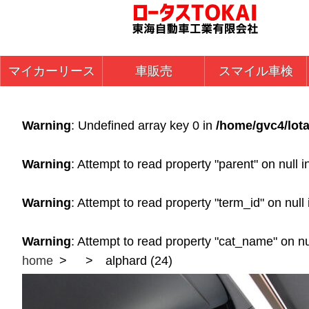
マイカーリース
車販売
スマイル車検
Warning
: Undefined array key 0 in
/home/gvc4/lota
Warning
: Attempt to read property "parent" on null 
Warning
: Attempt to read property "term_id" on null
Warning
: Attempt to read property "cat_name" on nu
home
alphard (24)