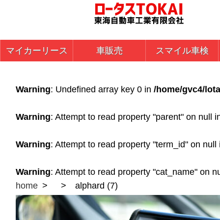
マイカーリース
車販売
スマイル車検
Warning
: Undefined array key 0 in
/home/gvc4/lota
Warning
: Attempt to read property "parent" on null 
Warning
: Attempt to read property "term_id" on null
Warning
: Attempt to read property "cat_name" on nu
home
alphard (7)