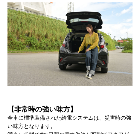
【非常時の強い味方】
全車に標準装備された給電システムは、災害時の強
い味方となります。