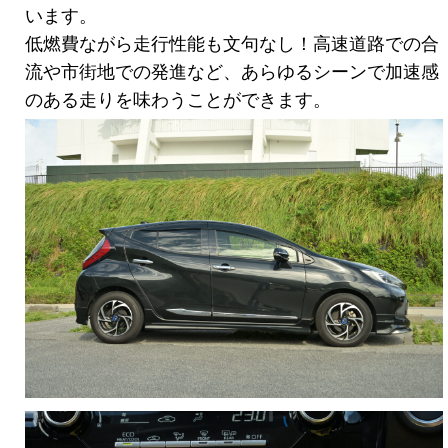
います。
低燃費ながら走行性能も文句なし！高速道路での合
流や市街地での発進など、あらゆるシーンで加速感
のある走りを味わうことができます。