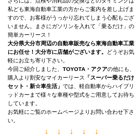
さらには、点検や消耗品の交換などのタイミングは
私ども東海自動車工業の方からご案内を差し上げま
すので、お客様がうっかり忘れてしまう心配もござ
いません。まさにガソリンを入れて「乗るだけ」の
簡単カーリース！
大分県大分市周辺の自動車販売なら東海自動車工業
にお任せ！大分市に店舗がございます。
どうぞお気
軽にお立ち寄り下さい。
今回ご紹介しました、
TOYOTA・アクア
の他にも、
購入より割安なマイカーリース
「スーパー乗るだけ
セット・新☆車生活
」
では、軽自動車からハイブリ
ッドカーまで様々な車種や型式をご用意してお待ち
しています。
お気軽にご覧のホームページよりお問い合わせ下さ
い。
↓ ↓ ↓ ↓ ↓