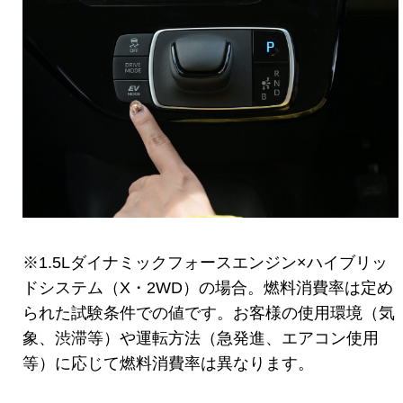
※1.5Lダイナミックフォースエンジン×ハイブリッ
ドシステム（X・2WD）の場合。燃料消費率は定め
られた試験条件での値です。お客様の使用環境（気
象、渋滞等）や運転方法（急発進、エアコン使用
等）に応じて燃料消費率は異なります。