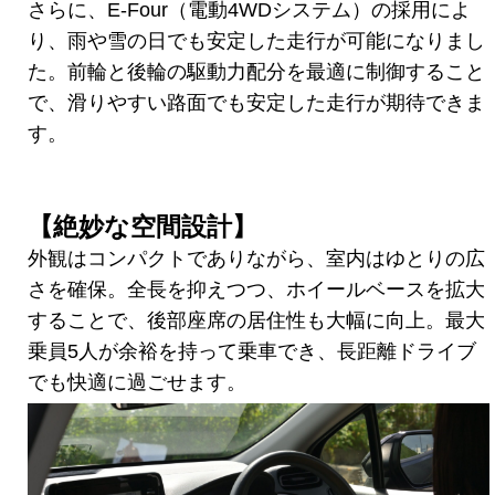
さらに、E-Four（電動4WDシステム）の採用によ
り、雨や雪の日でも安定した走行が可能になりまし
た。前輪と後輪の駆動力配分を最適に制御すること
で、滑りやすい路面でも安定した走行が期待できま
す。
【絶妙な空間設計】
外観はコンパクトでありながら、室内はゆとりの広
さを確保。全長を抑えつつ、ホイールベースを拡大
することで、後部座席の居住性も大幅に向上。最大
乗員5人が余裕を持って乗車でき、長距離ドライブ
でも快適に過ごせます。