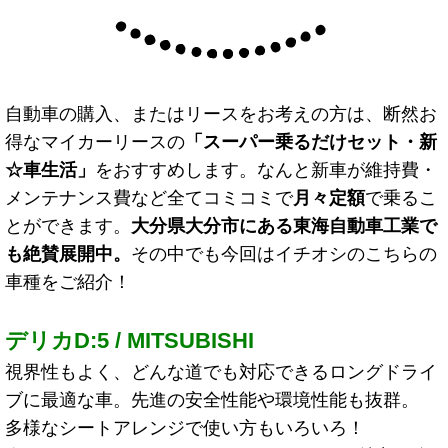
自動車の購入、またはリースをお考えの方は、断然お
得なマイカーリースの
「スーパー乗るだけセット・新
☆車生活
」
をおすすめします。なんと新車が維持費・
メンテナンス費など全てコミコミで
月々定額
で乗るこ
とができます。
大分県大分市にある東海自動車工業で
も絶賛展開中。
その中でも今回はイチオシのこちらの
車種をご紹介！
デリカD:5 / MITSUBISHI
視界性もよく、どんな道でも対応できるロングドライ
ブに最適な車。先進の安全性能や環境性能も抜群。
多様なシートアレンジで使い方もいろいろ！