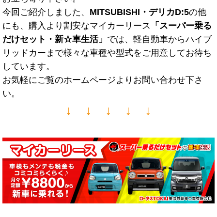
今回ご紹介しました、
MITSUBISHI・デリカD:5
の他
にも、購入より割安なマイカーリース
「スーパー乗る
だけセット・新☆車生活
」
では、軽自動車からハイブ
リッドカーまで様々な車種や型式をご用意してお待ち
しています。
お気軽にご覧のホームページよりお問い合わせ下さ
い。
↓ ↓ ↓ ↓ ↓