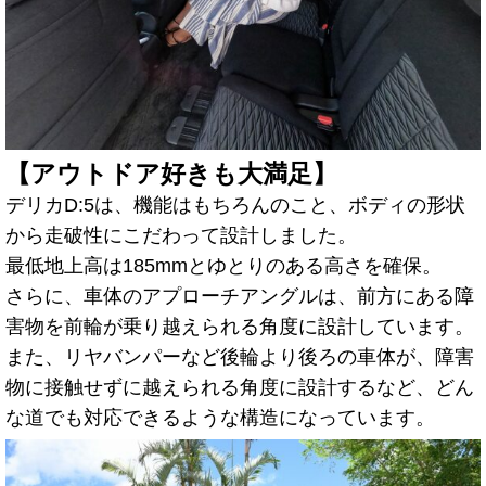
【アウトドア好きも大満足】
デリカD:5は、機能はもちろんのこと、ボディの形状
から走破性にこだわって設計しました。
最低地上高は185mmとゆとりのある高さを確保。
さらに、車体のアプローチアングルは、前方にある障
害物を前輪が乗り越えられる角度に設計しています。
また、リヤバンパーなど後輪より後ろの車体が、障害
物に接触せずに越えられる角度に設計するなど、どん
な道でも対応できるような構造になっています。