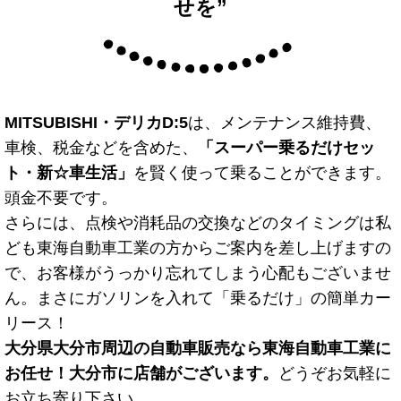
せを”
MITSUBISHI・デリカD:5
は、メンテナンス維持費、
車検、税金などを含めた、
「スーパー乗るだけセッ
ト・新☆車生活」
を賢く使って乗ることができます。
頭金不要です。
さらには、点検や消耗品の交換などのタイミングは私
ども東海自動車工業の方からご案内を差し上げますの
で、お客様がうっかり忘れてしまう心配もございませ
ん。まさにガソリンを入れて「乗るだけ」の簡単カー
リース！
大分県大分市周辺の自動車販売なら東海自動車工業に
お任せ！大分市に店舗がございます。
どうぞお気軽に
お立ち寄り下さい。