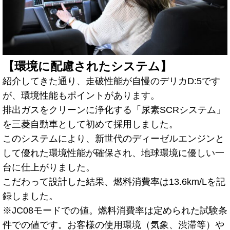
【環境に配慮されたシステム】
紹介してきた通り、走破性能が自慢のデリカD:5です
が、環境性能もポイントがあります。
排出ガスをクリーンに浄化する「尿素SCRシステム」
を三菱自動車として初めて採用しました。
このシステムにより、新世代のディーゼルエンジンと
して優れた環境性能が確保され、地球環境に優しい一
台に仕上がりました。
こだわって設計した結果、燃料消費率は13.6km/Lを記
録しました。
※JC08モードでの値。燃料消費率は定められた試験条
件での値です。お客様の使用環境（気象、渋滞等）や