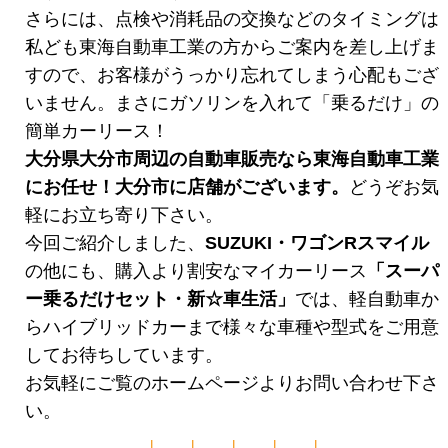
さらには、点検や消耗品の交換などのタイミングは
私ども東海自動車工業の方からご案内を差し上げま
すので、お客様がうっかり忘れてしまう心配もござ
いません。まさにガソリンを入れて「乗るだけ」の
簡単カーリース！
大分県大分市周辺の自動車販売なら東海自動車工業
にお任せ！大分市に店舗がございます。
どうぞお気
軽にお立ち寄り下さい。
今回ご紹介しました、
SUZUKI・ワゴンRスマイル
の他にも、購入より割安なマイカーリース
「スーパ
ー乗るだけセット・新☆車生活
」
では、軽自動車か
らハイブリッドカーまで様々な車種や型式をご用意
してお待ちしています。
お気軽にご覧のホームページよりお問い合わせ下さ
い。
↓ ↓ ↓ ↓ ↓