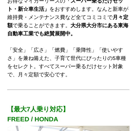
お得なマイカーリースの
「スーパー乗るだけセッ
ト・新☆車生活
」
をおすすめします。なんと新車が
維持費・メンテナンス費など全てコミコミで
月々定
額
で乗ることができます。
大分県大分市にある東海
自動車工業でも絶賛展開中。
「安全」「広さ」「燃費」「乗降性」「使いやす
さ」を兼ね備えた、子育て世代にぴったりの5車種
をセレクト。すべてスーパー乗るだけセット対象
で、月々定額で安心です。
【最大7人乗り対応】
FREED / HONDA