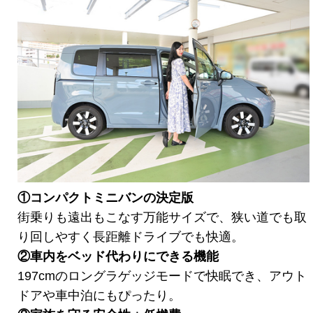
①コンパクトミニバンの決定版
街乗りも遠出もこなす万能サイズで、狭い道でも取
り回しやすく長距離ドライブでも快適。
②車内をベッド代わりにできる機能
197cmのロングラゲッジモードで快眠でき、アウト
ドアや車中泊にもぴったり。