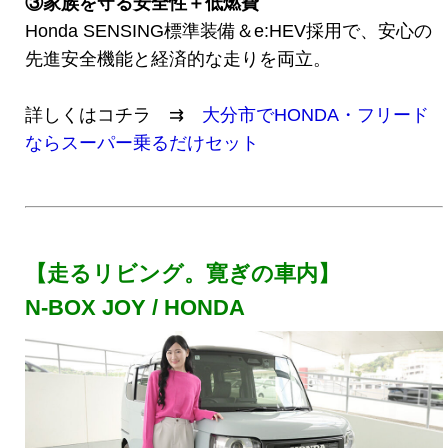
③家族を守る安全性＋低燃費
Honda SENSING標準装備＆e:HEV採用で、安心の
先進安全機能と経済的な走りを両立。
詳しくはコチラ ⇉
大分市でHONDA・フリード
ならスーパー乗るだけセット
【走るリビング。寛ぎの車内】
N-BOX JOY / HONDA