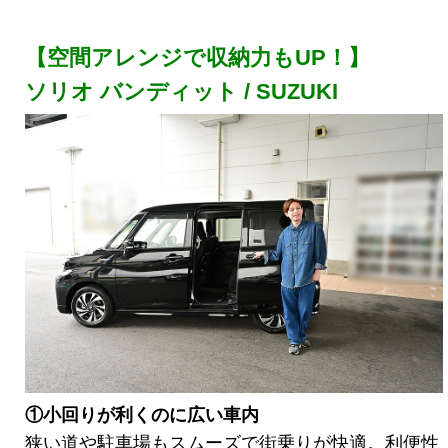
【空間アレンジで収納力もUP！】
ソリオ バンディット / SUZUKI
①小回りが利くのに広い車内
狭い道や駐車場もスムーズで街乗りが快適。利便性