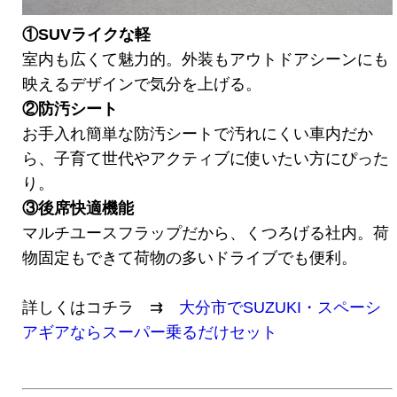
①SUVライクな軽
室内も広くて魅力的。外装もアウトドアシーンにも
映えるデザインで気分を上げる。
②防汚シート
お手入れ簡単な防汚シートで汚れにくい車内だか
ら、子育て世代やアクティブに使いたい方にぴった
り。
③後席快適機能
マルチユースフラップだから、くつろげる社内。荷
物固定もできて荷物の多いドライブでも便利。
詳しくはコチラ ⇉
大分市でSUZUKI・スペーシ
アギアならスーパー乗るだけセット