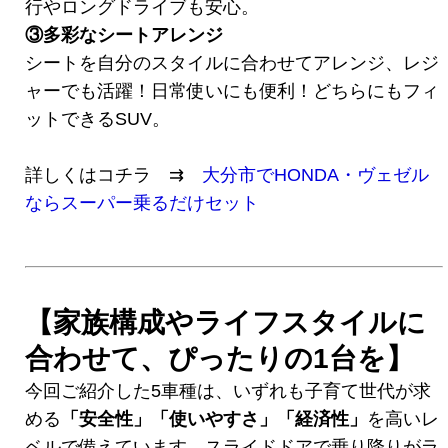
行やロングドライブも安心。
③多彩なシートアレンジ
シートを自分のスタイルに合わせてアレンジ、レジ
ャーでも活躍！日常使いにも便利！どちらにもフィ
ットできるSUV。
詳しくはコチラ ⇉
大分市でHONDA・ヴェゼル
ならスーパー乗るだけセット
【家族構成やライフスタイルに
合わせて、ぴったりの1台を】
今回ご紹介した5車種は、いずれも子育て世代が求
める
「安全性」「使いやすさ」「経済性」
を高いレ
ベルで備えています。スライドドアで乗り降りがラ