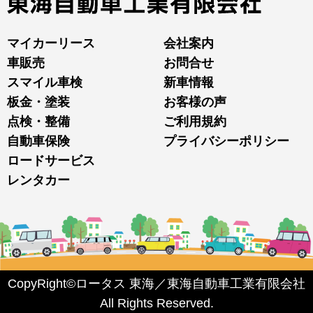
マイカーリース
会社案内
車販売
お問合せ
スマイル車検
新車情報
板金・塗装
お客様の声
点検・整備
ご利用規約
自動車保険
プライバシーポリシー
ロードサービス
レンタカー
CopyRight©ロータス 東海／東海自動車工業有限会社
All Rights Reserved.