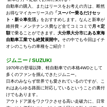
自動車の購入、またはリースをお考えの方は、断然
お得なマイカーリースの
「スーパー乗るだけセッ
ト・新☆車生活
」
をおすすめします。なんと新車が
維持費・メンテナンス費など全てコミコミで
月々定
額
で乗ることができます。
大分県大分市にある東海
自動車工業でも絶賛展開中。
その中でも今回はイチ
オシのこちらの車種をご紹介！
ジムニー / SUZUKI
1970年の登場以降、軽自動車での本格4WDとして
多くのファンを掴んできたジムニー。
日本のみならず世界でも愛されているのですが、こ
れはあらゆる路面に対応しているということの裏付
けでもあります。
アウトドア派をワクワクさせる高い走破力に、日常