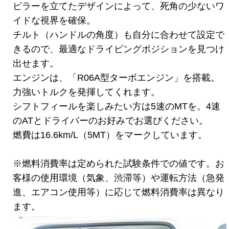
ピラーを立てたデザインによって、死角の少ないワ
イドな視界を確保。
チルト（ハンドルの角度）も自分に合わせて設定で
きるので、最適なドライビングポジションを見つけ
出せます。
エンジンは、「R06A型ターボエンジン」を搭載。
力強いトルクを発揮してくれます。
シフトフィールを楽しみたい方は5速のMTを。4速
のATとドライバーのお好みでお選びください。
燃費は16.6km/L（5MT）をマークしています。
※燃料消費率は定められた試験条件での値です。お
客様の使用環境（気象、渋滞等）や運転方法（急発
進、エアコン使用等）に応じて燃料消費率は異なり
ます。