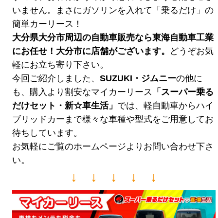
いません。まさにガソリンを入れて「乗るだけ」の
簡単カーリース！
大分県大分市周辺の自動車販売なら東海自動車工業
にお任せ！大分市に店舗がございます。
どうぞお気
軽にお立ち寄り下さい。
今回ご紹介しました、
SUZUKI・ジムニー
の他に
も、購入より割安なマイカーリース
「スーパー乗る
だけセット・新☆車生活
」
では、軽自動車からハイ
ブリッドカーまで様々な車種や型式をご用意してお
待ちしています。
お気軽にご覧のホームページよりお問い合わせ下さ
い。
↓ ↓ ↓ ↓ ↓