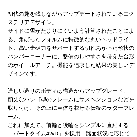
初代の趣を残しながらアップデートされているエク
ステリアデザイン。
サイドに雪がたまりにくいよう計算されたことによ
る、角ばったフォルムに特徴的な丸いヘッドライ
ト。高い走破力をサポートする切れあがった形状の
バンパーコーナーに、整備のしやすさを考えた台形
のホイールアーチ。機能を追求した結果の美しいデ
ザインです。
逞しい造りのボディは構造からアップグレード。
頑丈なハシゴ型のフレームにサスペンションなどを
取り付け、その上に車体を載せる伝統のラダーフレ
ーム。
これに加えて、前輪と後輪をシンプルに直結する
「パートタイム4WD」を採用。路面状況に応じて