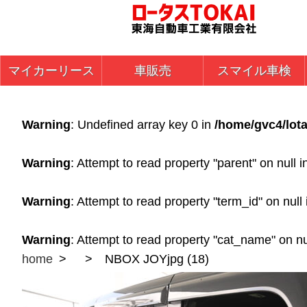
マイカーリース
車販売
スマイル車検
Warning
: Undefined array key 0 in
/home/gvc4/lota
Warning
: Attempt to read property "parent" on null 
Warning
: Attempt to read property "term_id" on null
Warning
: Attempt to read property "cat_name" on nu
home
NBOX JOYjpg (18)