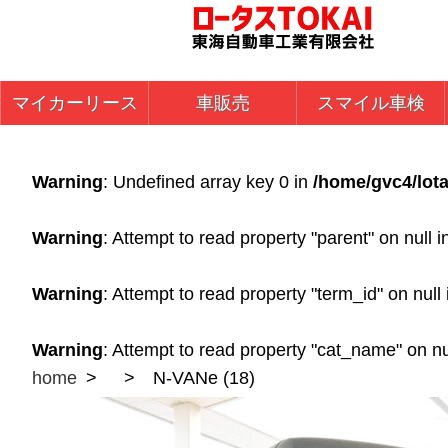
マイカーリース
車販売
スマイル車検
Warning
: Undefined array key 0 in
/home/gvc4/lota
Warning
: Attempt to read property "parent" on null 
Warning
: Attempt to read property "term_id" on null
Warning
: Attempt to read property "cat_name" on nu
home
N-VANe (18)