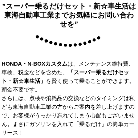
”スーパー乗るだけセット・新☆車生活は
東海自動車工業までお気軽にお問い合わ
せを”
HONDA・N-BOXカスタム
は、メンテナンス維持費、
車検、税金などを含めた、
「スーパー乗るだけセッ
ト・新☆車生活」
を賢く使って乗ることができます。
頭金不要です。
さらには、点検や消耗品の交換などのタイミングは私
ども東海自動車工業の方からご案内を差し上げますの
で、お客様がうっかり忘れてしまう心配もございませ
ん。まさにガソリンを入れて「乗るだけ」の簡単カー
リース！