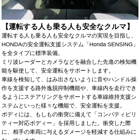
【運転する人も乗る人も安全なクルマ】
運転する人も乗る人も安全なクルマの実現を目指し、
HONDAの安全運転支援システム「Honda SENSING」
を全タイプに標準装備。
ミリ波レーダーとカメラなどを融合した先進の検知機
能を駆使して、安全運転をサポートします。
車線を検知して、はみ出さないように音やハンドル操
作を支援する路外逸脱抑制機能や、車線内を走行でき
るようにステアリングをサポートする車線維持支援シ
ステムといった様々な機能で、安全運転を支援。
ボディには、もしもの衝突に備えて「コンパティビリ
ティー対応ボディー」を採用しました。衝突した際
に、相手の車両に与えるダメージを軽減する仕組みに