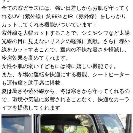
全ての窓ガラスには、強い日差しからお肌を守ってく
れるUV（紫外線）約99%とIR（赤外線）をしっかり
カットしてくれる機能がついています！
紫外線を大幅カットすることで、シミやシワなど太陽
光線の目に見えないリスクの軽減に貢献。さらに赤外
線をカットすることで、室内の不快な暑さを軽減し、
冷房効果を高めてくれます。
女性や肌の弱い子どもには特に嬉しい機能です。
また、冬場の運転を快適にする機能、シートヒーター
も運転席と助手席に搭載。
夏は暑さや紫外線から、冬は寒さから守ってくれるの
で、環境や気温に影響されることなく、快適なカーラ
イフを提供してくれます。