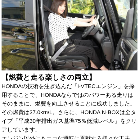
【燃費と走る楽しさの両立】
HONDAの技術を注ぎ込んだ「i-VTECエンジン」を採
用することで、HONDAならではのパワーある走りは
そのままに、燃費を向上させることに成功しました。
その燃費は27.0km/L。さらに、HONDA N-BOXは全タ
イプ「平成30年排出ガス基準75％低減レベル」をクリ
アしています。
エンジン以外にもエコな運転に貢献する様々な工夫