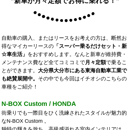
”新車が月々定額でお得に乗れる！”
自動車の購入、またはリースをお考えの方は、断然お
得なマイカーリースの
「スーパー乗るだけセット・新
☆車生活
」
をおすすめします。なんと新車が維持費・
メンテナンス費など全てコミコミで
月々定額
で乗るこ
とができます。
大分県大分市にある東海自動車工業で
も絶賛展開中。
その中でも今回はイチオシのこちらの
車種をご紹介！
N-BOX Custom / HONDA
街乗りでも一際目をひく洗練されたスタイルが魅力的
なN-BOX Custom 。
独特の輝きを放ち、高級感溢れる室内インテリアは、