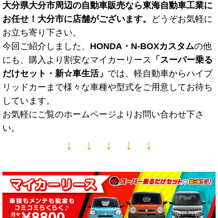
大分県大分市周辺の自動車販売なら東海自動車工業に
お任せ！大分市に店舗がございます。
どうぞお気軽に
お立ち寄り下さい。
今回ご紹介しました、
HONDA・N-BOXカスタム
の他
にも、購入より割安なマイカーリース
「スーパー乗る
だけセット・新☆車生活
」
では、軽自動車からハイブ
リッドカーまで様々な車種や型式をご用意してお待ち
しています。
お気軽にご覧のホームページよりお問い合わせ下さ
い。
↓ ↓ ↓ ↓ ↓