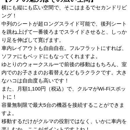
横にも縦にも広い空間で、そこはまるでセカンドリビ
ング！
中列のシートが超ロングスライド可能で、後列シート
を跳ね上げて一番後ろまでスライドさせると、しっか
り足を伸ばして寛げます。
車内レイアウトも自由自在。フルフラットにすれば、
ソファにもベッドにもなってくれますよ。
ゆとりのウォークスルーで前後の移動はもちろん、室
内でのお子さまのお着替えなどもラクラクです。大き
なハコは自由度も高いです！
また、月額1,100円（税込）で、クルマがWi-Fiスポッ
トに！
容量無制限で最大5台の機器を接続することができま
すよ。
移動するだけがクルマの役割ではなく、いかに車内を
楽しむか、ここがポイントですよね！