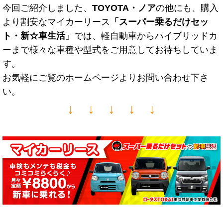
今回ご紹介しました、
TOYOTA・ノア
の他にも、購入
より割安なマイカーリース
「スーパー乗るだけセッ
ト・新☆車生活
」
では、軽自動車からハイブリッドカ
ーまで様々な車種や型式をご用意してお待ちしていま
す。
お気軽にご覧のホームページよりお問い合わせ下さ
い。
↓ ↓ ↓ ↓ ↓