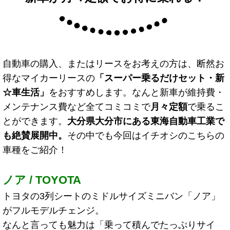
自動車の購入、またはリースをお考えの方は、断然お
得なマイカーリースの
「スーパー乗るだけセット・新
☆車生活
」
をおすすめします。なんと新車が維持費・
メンテナンス費など全てコミコミで
月々定額
で乗るこ
とができます。
大分県大分市にある東海自動車工業で
も絶賛展開中。
その中でも今回はイチオシのこちらの
車種をご紹介！
ノア / TOYOTA
トヨタの3列シートのミドルサイズミニバン「ノア」
がフルモデルチェンジ。
なんと言っても魅力は「乗って積んでたっぷりサイ