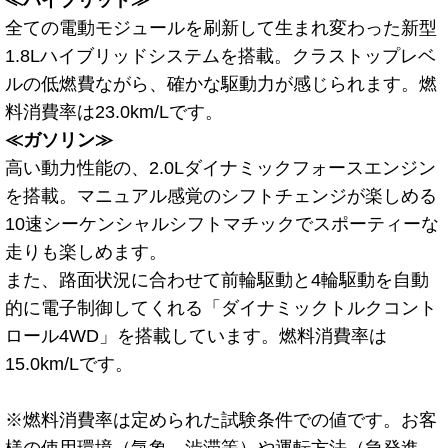
全ての電動モジュールを刷新して生まれ変わった新型
1.8Lハイブリッドシステムを搭載。クラストップレベ
ルの低燃費ながら、確かな駆動力が感じられます。燃
料消費率は23.0km/Lです。
≪ガソリン≫
高い動力性能の、2.0Lダイナミックフォースエンジン
を搭載。マニュアル感覚のシフトチェンジが楽しめる
10速シーケンシャルシフトマチックでスポーティーな
走りも楽しめます。
また、路面状況に合わせて前輪駆動と4輪駆動を自動
的に電子制御してくれる「ダイナミックトルクコント
ロール4WD」を搭載しています。燃料消費率は
15.0km/Lです。
※燃料消費率は定められた試験条件での値です。お客
様の使用環境（気象、渋滞等）や運転方法（急発進、