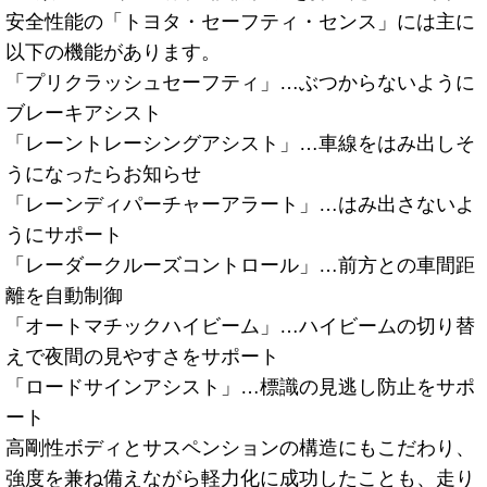
安全性能の「トヨタ・セーフティ・センス」には主に
以下の機能があります。
「プリクラッシュセーフティ」…ぶつからないように
ブレーキアシスト
「レーントレーシングアシスト」…車線をはみ出しそ
うになったらお知らせ
「レーンディパーチャーアラート」…はみ出さないよ
うにサポート
「レーダークルーズコントロール」…前方との車間距
離を自動制御
「オートマチックハイビーム」…ハイビームの切り替
えで夜間の見やすさをサポート
「ロードサインアシスト」…標識の見逃し防止をサポ
ート
高剛性ボディとサスペンションの構造にもこだわり、
強度を兼ね備えながら軽力化に成功したことも、走り