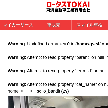
マイカーリース
車販売
スマイル車検
Warning
: Undefined array key 0 in
/home/gvc4/lota
Warning
: Attempt to read property "parent" on null 
Warning
: Attempt to read property "term_id" on null
Warning
: Attempt to read property "cat_name" on nu
home
solio_bandit (29)