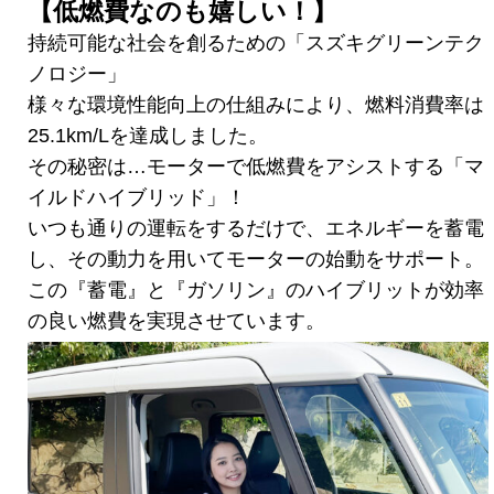
【低燃費なのも嬉しい！】
持続可能な社会を創るための「スズキグリーンテク
ノロジー」
様々な環境性能向上の仕組みにより、燃料消費率は
25.1km/Lを達成しました。
その秘密は…モーターで低燃費をアシストする「マ
イルドハイブリッド」！
いつも通りの運転をするだけで、エネルギーを蓄電
し、その動力を用いてモーターの始動をサポート。
この『蓄電』と『ガソリン』のハイブリットが効率
の良い燃費を実現させています。