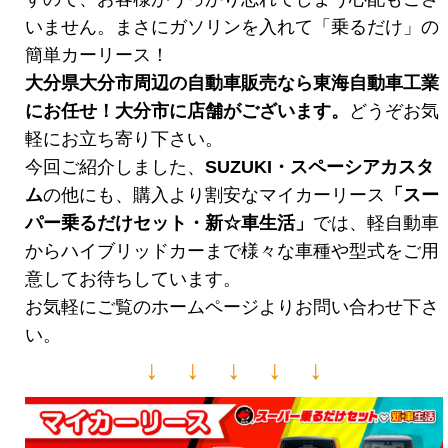
いません。まさにガソリンを入れて「乗るだけ」の
簡単カーリース！
大分県大分市周辺の自動車販売なら東海自動車工業
にお任せ！大分市に店舗がございます。
どうぞお気
軽にお立ち寄り下さい。
今回ご紹介しました、
SUZUKI・スペーシアカスタ
ム
の他にも、購入より割安なマイカーリース
「スー
パー乗るだけセット・新☆車生活
」
では、軽自動車
からハイブリッドカーまで様々な車種や型式をご用
意してお待ちしています。
お気軽にご覧のホームページよりお問い合わせ下さ
い。
↓ ↓ ↓ ↓ ↓