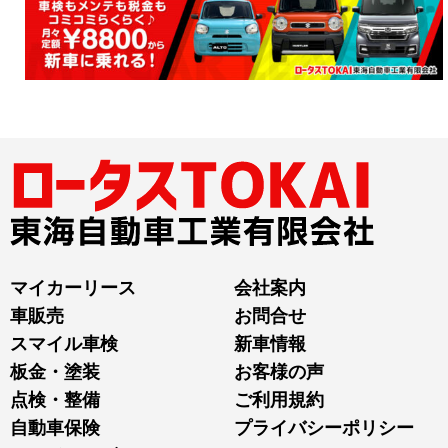
マイカーリース
会社案内
車販売
お問合せ
スマイル車検
新車情報
板金・塗装
お客様の声
点検・整備
ご利用規約
自動車保険
プライバシーポリシー