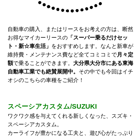
自動車の購入、またはリースをお考えの方は、断然
お得なマイカーリースの
「スーパー乗るだけセッ
ト・新☆車生活
」
をおすすめします。なんと新車が
維持費・メンテナンス費など全てコミコミで
月々定
額
で乗ることができます。
大分県大分市にある東海
自動車工業でも絶賛展開中。
その中でも今回はイチ
オシのこちらの車種をご紹介！
スペーシアカスタム/SUZUKI
ワクワク感を与えてくれる新しくなった、スズキ・
スペーシアカスタム。
カーライフが豊かになる工夫と、遊び心がたっぷり