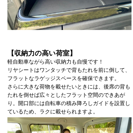
【収納力の高い荷室】
軽自動車ながら高い収納力も自慢です！
リヤシートはワンタッチで背もたれを前に倒して、
フラットなラゲッジスペースを確保できます。
さらに大きな荷物を載せたいときには、後席の背も
たれを倒せば広々としたフラット空間のできあが
り。開口部には自転車の積み降ろしガイドを設置し
ているため、ラクに載せられますよ。