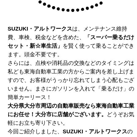
SUZUKI・アルトワークス
は、メンテナンス維持
費、車検、税金などを含めた、
「スーパー乗るだけ
セット・新☆車生活」
を賢く使って乗ることができ
ます。頭金不要です。
さらには、点検や消耗品の交換などのタイミングは
私ども東海自動車工業の方からご案内を差し上げま
すので、お客様がうっかり忘れてしまう心配もござ
いません。まさにガソリンを入れて「乗るだけ」の
簡単カーリース！
大分県大分市周辺の自動車販売なら東海自動車工業
にお任せ！大分市に店舗がございます。
どうぞお気
軽にお立ち寄り下さい。
今回ご紹介しました、
SUZUKI・アルトワークス
の