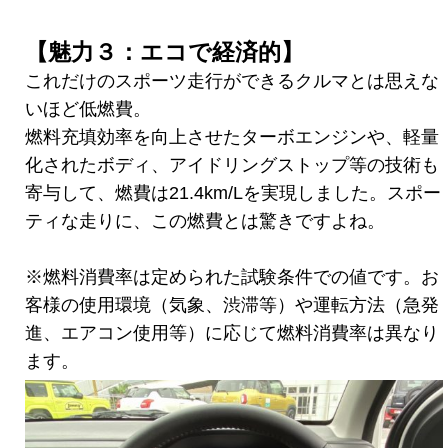
【魅力３：エコで経済的】
これだけのスポーツ走行ができるクルマとは思えな
いほど低燃費。
燃料充填効率を向上させたターボエンジンや、軽量
化されたボディ、アイドリングストップ等の技術も
寄与して、燃費は21.4km/Lを実現しました。スポー
ティな走りに、この燃費とは驚きですよね。
※燃料消費率は定められた試験条件での値です。お
客様の使用環境（気象、渋滞等）や運転方法（急発
進、エアコン使用等）に応じて燃料消費率は異なり
ます。