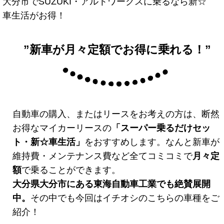
大分市でSUZUKI・アルトワークスに乗るなら新☆
車生活がお得！
”新車が月々定額でお得に乗れる！”
自動車の購入、またはリースをお考えの方は、断然
お得なマイカーリースの
「スーパー乗るだけセッ
ト・新☆車生活
」
をおすすめします。なんと新車が
維持費・メンテナンス費など全てコミコミで
月々定
額
で乗ることができます。
大分県大分市にある東海自動車工業でも絶賛展開
中。
その中でも今回はイチオシのこちらの車種をご
紹介！