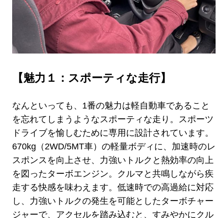
【魅力１：スポーティな走行】
なんといっても、1番の魅力は軽自動車であること
を忘れてしまうようなスポーティな走り。スポーツ
ドライブを愉しむために専用に設計されています。
670kg（2WD/5MT車）の軽量ボディに、加速時のレ
スポンスを向上させ、力強いトルクと熱効率の向上
を図ったターボエンジン。クルマと共鳴しながら疾
走する快感を味わえます。低速時での高過給に対応
し、力強いトルクの発生を可能としたターボチャー
ジャーで、アクセルを踏み込むと、すみやかにクル