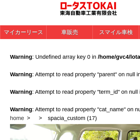
マイカーリース
車販売
スマイル車検
Warning
: Undefined array key 0 in
/home/gvc4/lota
Warning
: Attempt to read property "parent" on null 
Warning
: Attempt to read property "term_id" on null
Warning
: Attempt to read property "cat_name" on nu
home
spacia_custom (17)