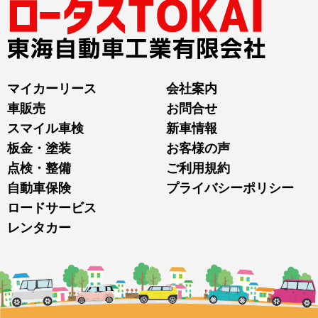
マイカーリース
会社案内
車販売
お問合せ
スマイル車検
新車情報
板金・塗装
お客様の声
点検・整備
ご利用規約
自動車保険
プライバシーポリシー
ロードサービス
レンタカー