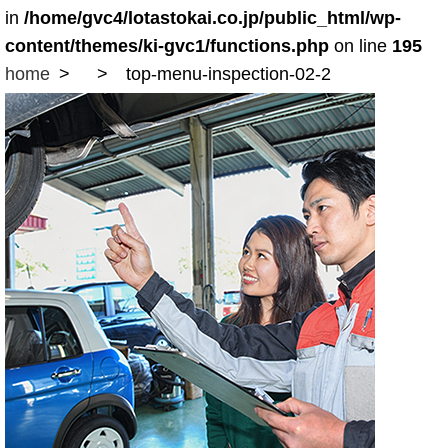
in
/home/gvc4/lotastokai.co.jp/public_html/wp-
content/themes/ki-gvc1/functions.php
on line
195
home
top-menu-inspection-02-2