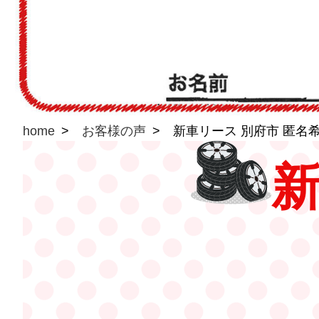
home
お客様の声
新車リース 別府市 匿名
新