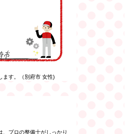
ます。（別府市 女性)
は、プロの整備士がしっかり