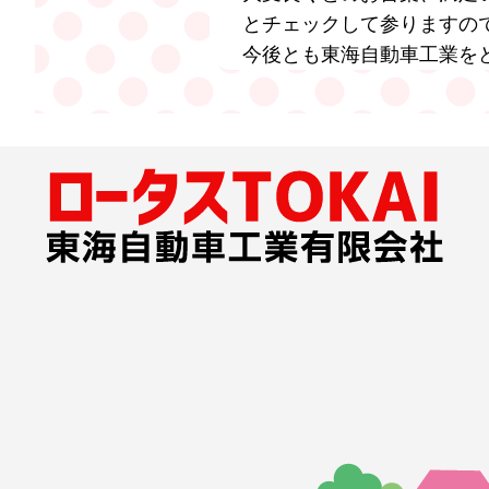
とチェックして参りますの
今後とも東海自動車工業を