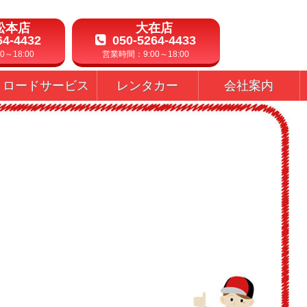
松本店
大在店
64-4432
050-5264-4433
～18:00
営業時間：9:00～18:00
ロードサービス
レンタカー
会社案内