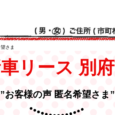
希望さま
車リース 別
”お客様の声 匿名希望さま”