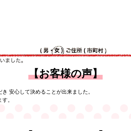
【お客様の声】
だき 安心して決めることが出来ました。
ます。