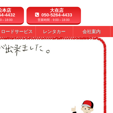
松本店
大在店
64-4432
050-5264-4433
～18:00
営業時間：9:00～18:00
ロードサービス
レンタカー
会社案内