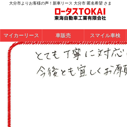
大分市よりお客様の声！新車リース 大分市 匿名希望 さま
マイカーリース
車販売
スマイル車検