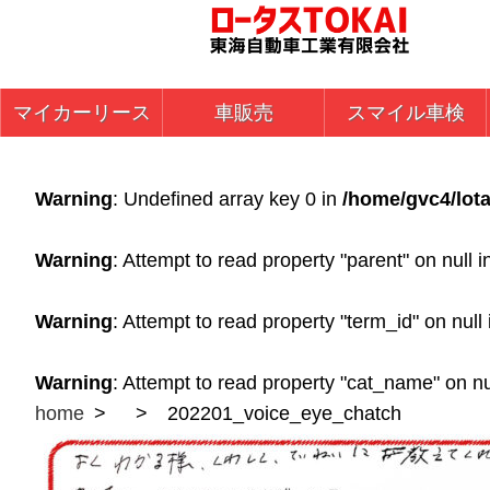
マイカーリース
車販売
スマイル車検
Warning
: Undefined array key 0 in
/home/gvc4/lota
Warning
: Attempt to read property "parent" on null 
Warning
: Attempt to read property "term_id" on null
Warning
: Attempt to read property "cat_name" on nu
home
202201_voice_eye_chatch