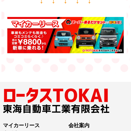
↓ ↓ ↓ ↓ ↓
マイカーリース
会社案内