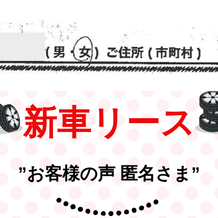
新車リース
”お客様の声 匿名さま”