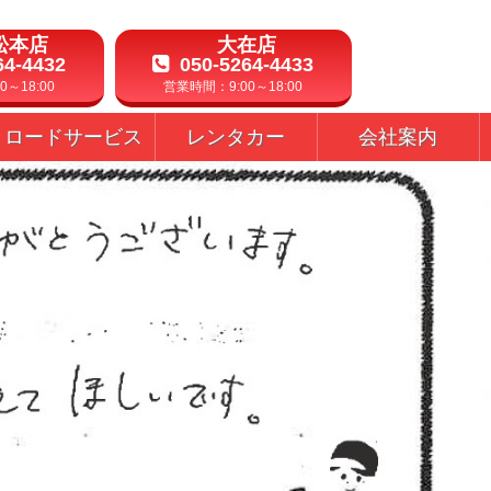
松本店
大在店
64-4432
050-5264-4433
～18:00
営業時間：9:00～18:00
ロードサービス
レンタカー
会社案内