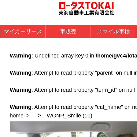
マイカーリース
車販売
スマイル車検
Warning
: Undefined array key 0 in
/home/gvc4/lota
Warning
: Attempt to read property "parent" on null 
Warning
: Attempt to read property "term_id" on null
Warning
: Attempt to read property "cat_name" on nu
home
WGNR_Smile (10)